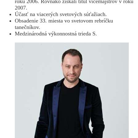
roku 2006. Rovnako získali titul vicemajstrov v roku
2007.
Účasť na viacerých svetových súťažiach.
Obsadenie 33. miesta vo svetovom rebríčku
tanečníkov.
Medzinárodná výkonnostná trieda S.