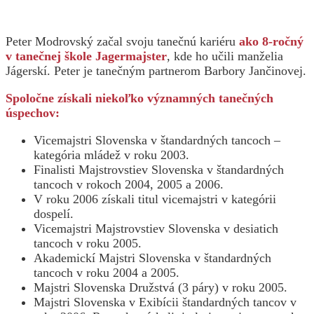
Peter Modrovský začal svoju tanečnú kariéru
ako 8-ročný
v tanečnej škole Jagermajster
, kde ho učili manželia
Jágerskí. Peter je tanečným partnerom Barbory Jančinovej.
Spoločne získali niekoľko významných tanečných
úspechov:
Vicemajstri Slovenska v štandardných tancoch –
kategória mládež v roku 2003.
Finalisti Majstrovstiev Slovenska v štandardných
tancoch v rokoch 2004, 2005 a 2006.
V roku 2006 získali titul vicemajstri v kategórii
dospelí.
Vicemajstri Majstrovstiev Slovenska v desiatich
tancoch v roku 2005.
Akademickí Majstri Slovenska v štandardných
tancoch v roku 2004 a 2005.
Majstri Slovenska Družstvá (3 páry) v roku 2005.
Majstri Slovenska v Exibícii štandardných tancov v