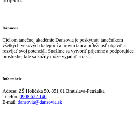
projektu.
Dansovia
Cieľom tanečnej akadémie Dansovia je poskytnúť tanečníkom
všetkých vekových kategórií a úrovni tanca príležitosť objaviť a
rozvíjať svoj potenciál. Snažíme sa vytvoriť príjemné a podporujúce
prostredie, kde sa každý môže vyjadriť a rásť.
Informácie
Adresa: ZŠ Holíčska 50, 851 01 Bratislava-Petržalka
Telefón:
0908 622 146
E-mail:
dansovia@dansovia.sk