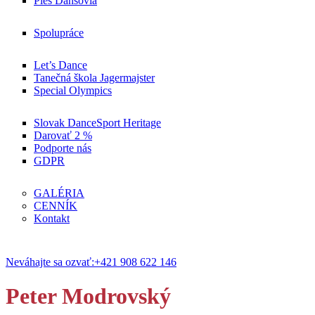
Ples Dansovia
Spolupráce
Let’s Dance
Tanečná škola Jagermajster
Special Olympics
Slovak DanceSport Heritage
Darovať 2 %
Podporte nás
GDPR
GALÉRIA
CENNÍK
Kontakt
Neváhajte sa ozvať:
+421 908 622 146
Peter Modrovský